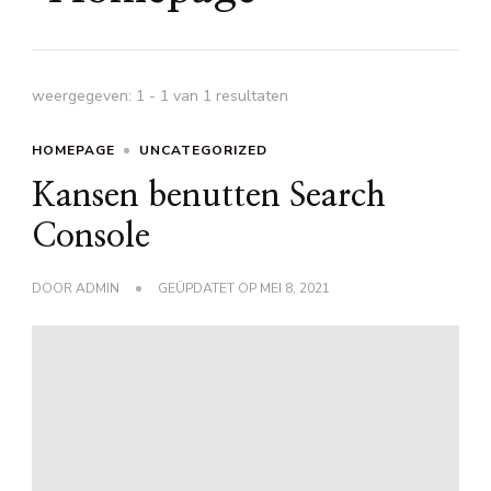
weergegeven: 1 - 1 van 1 resultaten
HOMEPAGE
UNCATEGORIZED
Kansen benutten Search
Console
DOOR
ADMIN
GEÜPDATET OP
MEI 8, 2021